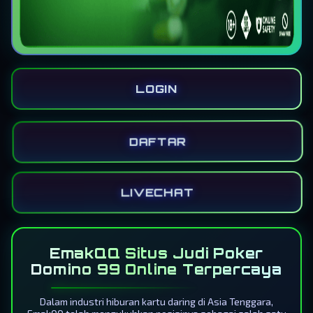
LOGIN
DAFTAR
LIVECHAT
EmakQQ Situs Judi Poker
Domino 99 Online Terpercaya
Dalam industri hiburan kartu daring di Asia Tenggara,